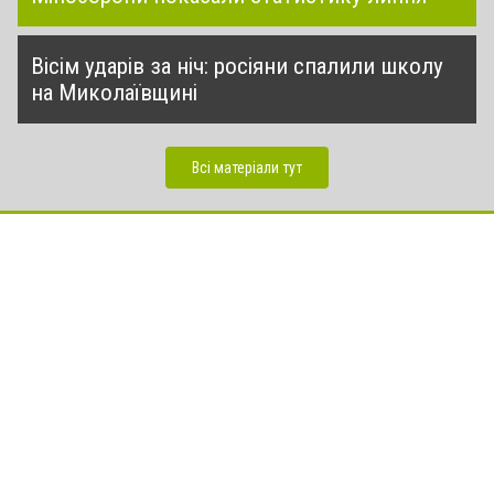
Вісім ударів за ніч: росіяни спалили школу
на Миколаївщині
Всі матеріали тут