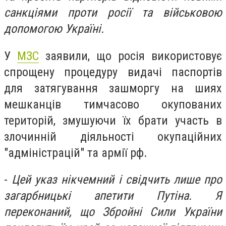
санкціями проти росії та військовою
допомогою Україні.
У
МЗС
заявили, що росія використовує
спрощену процедуру видачі паспортів
для затягування зашморгу на шиях
мешканців тимчасово окупованих
територій, змушуючи їх брати участь в
злочинній діяльності окупаційних
"адміністрацій" та армії рф.
-
Цей указ нікчемний і свідчить лише про
загарбницькі апетити Путіна. Я
переконаний, що Збройні Сили України