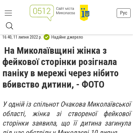
Рус
16:40, 11 липня 2022 р.
Надійне джерело
На Миколаївщині жінка з
фейкової сторінки розігнала
паніку в мережі через нібито
вбивство дитини, - ФОТО
У одній із спільнот Очакова Миколаївської
області, жінка зі створеної фейкової
сторінки заявила, що її дитина загинула
під час обстрілу у Миколаєві 10 липня.