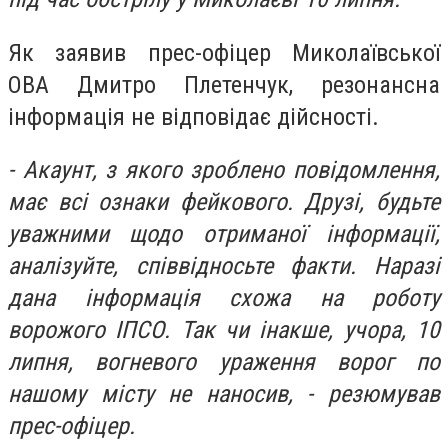
Як заявив прес-офіцер Миколаївської
ОВА Дмитро Плетенчук, резонансна
інформація не відповідає дійсності.
- Акаунт, з якого зроблено повідомлення,
має всі ознаки фейкового. Друзі, будьте
уважними щодо отриманої інформації,
аналізуйте, співвідносьте факти. Наразі
дана інформація схожа на роботу
ворожого ІПСО. Так чи інакше, учора, 10
липня, вогневого ураження ворог по
нашому місту не наносив, - резюмував
прес-офіцер.