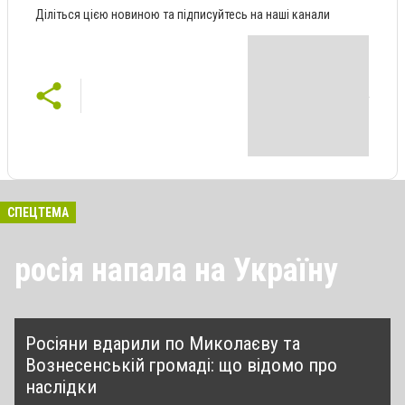
Діліться цією новиною та підписуйтесь на наші канали
СПЕЦТЕМА
росія напала на Україну
Росіяни вдарили по Миколаєву та
Вознесенській громаді: що відомо про
наслідки