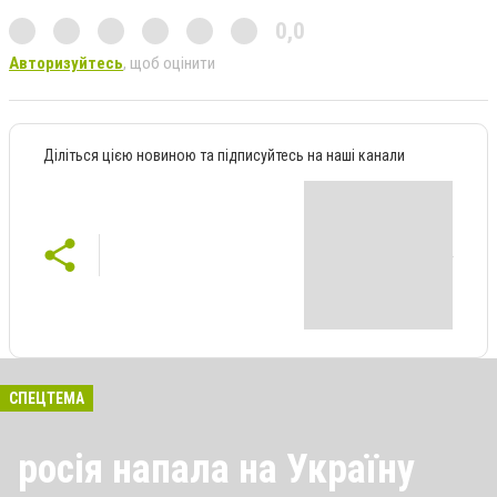
0,0
Авторизуйтесь
, щоб оцінити
Діліться цією новиною та підписуйтесь на наші канали
СПЕЦТЕМА
росія напала на Україну