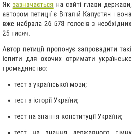
Як
зазначається
на сайті глави держави,
автором петиції є Віталій Капустян і вона
вже набрала 26 578 голосів з необхідних
25 тисяч.
Автор петиції пропонує запровадити такі
іспити для охочих отримати українське
громадянство:
тест з української мови;
тест з історії України;
тест на знання конституції України;
тест на знання державного гімну