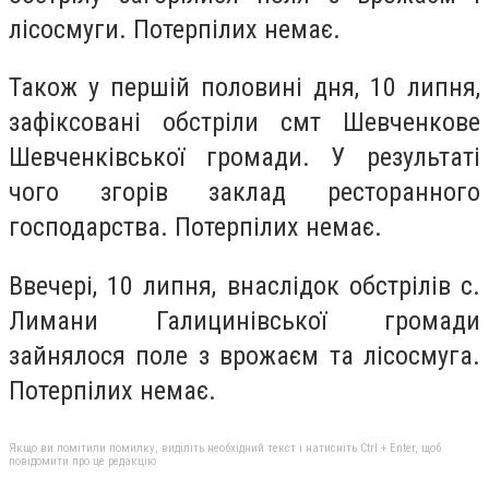
лісосмуги. Потерпілих немає.
Також у першій половині дня, 10 липня,
зафіксовані обстріли смт Шевченкове
Шевченківської громади. У результаті
чого згорів заклад ресторанного
господарства. Потерпілих немає.
Ввечері, 10 липня, внаслідок обстрілів с.
Лимани Галицинівської громади
зайнялося поле з врожаєм та лісосмуга.
Потерпілих немає.
Якщо ви помітили помилку, виділіть необхідний текст і натисніть Ctrl + Enter, щоб
повідомити про це редакцію