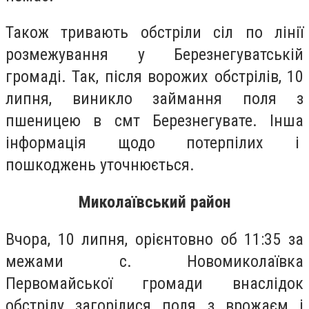
Також тривають обстріли сіл по лінії
розмежування у Березнегуватській
громаді. Так, після ворожих обстрілів, 10
липня, виникло займання поля з
пшеницею в смт Березнегувате. Інша
інформація щодо потерпілих і
пошкоджень уточнюється.
Миколаївський район
Вчора, 10 липня, орієнтовно об 11:35 за
межами с. Новомиколаївка
Первомайської громади внаслідок
обстрілу загорілися поля з врожаєм і