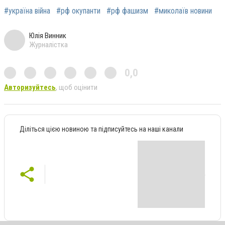
#україна війна
#рф окупанти
#рф фашизм
#миколаїв новини
Юлія Винник
Журналістка
0,0
Авторизуйтесь
, щоб оцінити
Діліться цією новиною та підписуйтесь на наші канали