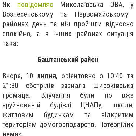
Як
повідомляє
Миколаївська ОВА, у
Вознесенському та Первомайському
районах день та ніч пройшли відносно
спокійно, а в інших районах ситуація
така:
Баштанський район
Вчора, 10 липня, орієнтовно о 10:40 та
21:30 обстрілів зазнала Широківська
громада. Влучання були по вже
зруйнованій будівлі ЦНАПу, школи,
житловим будинкам та відкритим
територіям домогосподарств. Потерпілих
немає.