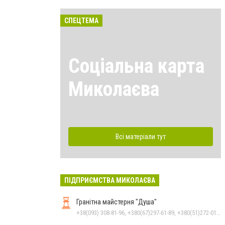
СПЕЦТЕМА
Соціальна карта
Миколаєва
Всі матеріали тут
ПІДПРИЄМСТВА МИКОЛАЄВА
Гранітна майстерня "Душа"
+38(093) 308-81-96, +380(67)297-61-89, +380(51)272-01-73, +380(93)308-81-89