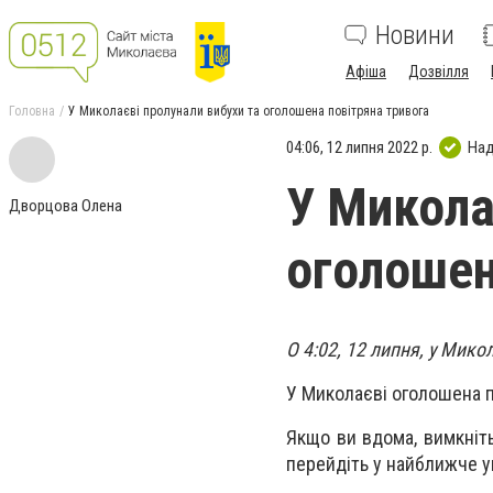
Новини
Афіша
Дозвілля
Головна
У Миколаєві пролунали вибухи та оголошена повітряна тривога
04:06, 12 липня 2022 р.
Над
У Микола
Дворцова Олена
оголошен
О 4:02, 12 липня, у Мико
У Миколаєві оголошена п
Якщо ви вдома, вимкніть 
перейдіть у найближче у