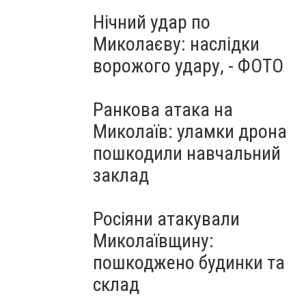
Нічний удар по
Миколаєву: наслідки
ворожого удару, - ФОТО
Ранкова атака на
Миколаїв: уламки дрона
пошкодили навчальний
заклад
Росіяни атакували
Миколаївщину:
пошкоджено будинки та
склад