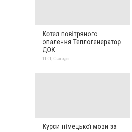
Котел повітряного
опалення Теплогенератор
ДОК
11:01, Сьогодні
Курси німецької мови за