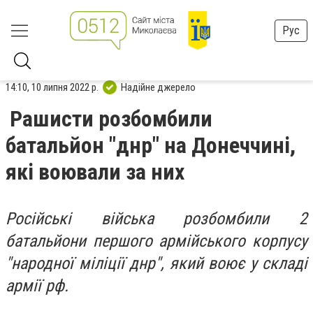
Рус
14:10, 10 липня 2022 р.
Надійне джерело
Рашисти розбомбили
батальйон "днр" на Донеччині,
які воювали за них
Російські війська розбомбили 2
батальйони першого армійського корпусу
"народної міліції днр", який воює у складі
армії рф.