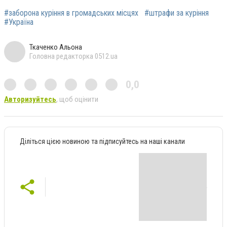
#заборона куріння в громадських місцях
#штрафи за куріння
#Україна
Ткаченко Альона
Головна редакторка 0512.ua
0,0
Авторизуйтесь
, щоб оцінити
Діліться цією новиною та підписуйтесь на наші канали