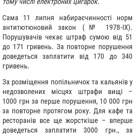
тому числі електроних цигарок.
Сама 11 липня набирає
чинності норм
антитютюновий закон (№ 1978-ІХ).
Порушувачів
чекає штраф сумою від 51
до 171 гривень. За повторне порушення
доведеться заплатити від 170 до 340
гривень.
За розміщення попільничок та кальянів у
недозволених місцях штрафи вищі –
1000 грн за перше порушення, 10 000 грн
за повторне протягом року. Для кафе та
ресторанів все ще жорсткіше – вперше
доведеться заплатити 3000 грн., за