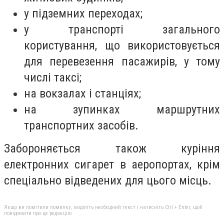
у підземних переходах;
у транспорті загального
користування, що використовується
для перевезення пасажирів, у тому
числі таксі;
на вокзалах і станціях;
на зупинках маршрутних
транспортних засобів.
Забороняється також куріння
електронних сигарет в аеропортах, крім
спеціально відведених для цього місць.
Якщо ви помітили помилку, виділіть необхідний текст і натисніть Ctrl + Enter, щоб
повідомити про це редакцію