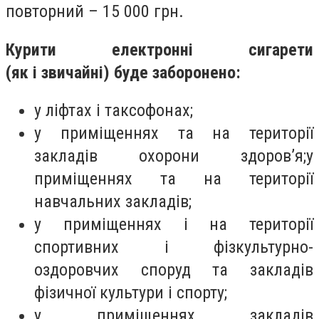
повторний – 15 000 грн.
Курити електронні сигарети
(як і звичайні) буде заборонено:
у ліфтах і таксофонах;
у приміщеннях та на території
закладів охорони здоров’я;у
приміщеннях та на території
навчальних закладів;
у приміщеннях і на території
спортивних і фізкультурно-
оздоровчих споруд та закладів
фізичної культури і спорту;
у приміщеннях закладів