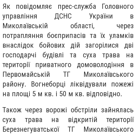
Як повідомляє прес-служба Головного
управління ДСНС України в
Миколаївській області, через
потрапляння боєприпасів та їх уламків
внаслідок бойових дій загорілися дві
господарчі будівлі та суха трава на
території приватного домоволодіння в
Первомайській ТГ Миколаївського
району. Вогнеборці ліквідували пожежі
на площі 5 м кв. і 50 м кв. відповідно.
Також через ворожі обстріли зайнялась
суха трава на відкритій території
Березнегуватської ТГ Миколаївського