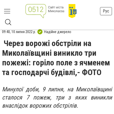
Рус
09:40, 10 липня 2022 р.
Надійне джерело
Через ворожі обстріли на
Миколаївщині виникло три
пожежі: горіло поле з ячменем
та господарчі будівлі,- ФОТО
Минулої доби, 9 липня, на Миколаївщині
сталося 7 пожеж, три з яких виникли
внаслідок ворожих обстрілів.