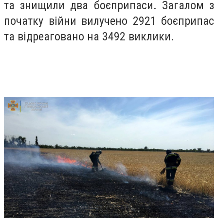
та знищили два боєприпаси. Загалом з
початку війни вилучено 2921 боєприпас
та відреаговано на 3492 виклики.