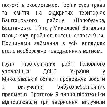
пожежі в екосистемах. Горіли суха трава
та сміття на відкритих територіях
Баштанського району (Новобузька,
Баштанська ТГ) та у Миколаєві. Загальна
площа яку пройшов вогонь склала 9 га.
Причинами займання в усіх випадках
стало необережне поводження з вогнем.
Група піротехнічних робіт Головного
управління ДСНС України у
Миколаївській області продовжує роботи
з вилучення вибухонебезпечних
предметів. Протягом 9 липня піротехніки
відпрацювали три звернення, вилучили