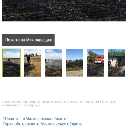
Пожежі на Миколаївщині
Якщо ви помітили помилку, виділіть необхідний текст і натисніть Ctrl + Enter, щоб
повідомити про це редакцію
#Пожежі
#Миколаївська область
#орки обстрілюють Миколаївську область