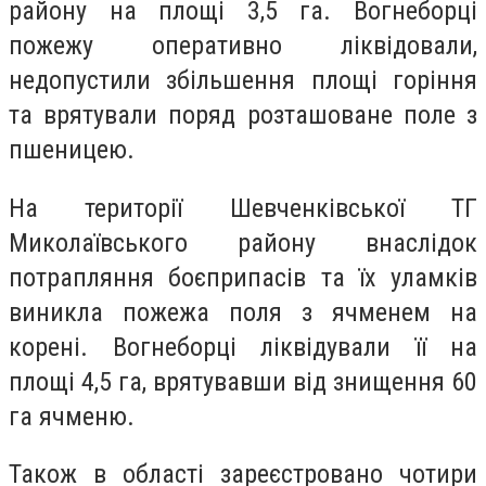
району на площі 3,5 га. Вогнеборці
пожежу оперативно ліквідовали,
недопустили збільшення площі горіння
та врятували поряд розташоване поле з
пшеницею.
На території Шевченківської ТГ
Миколаївського району внаслідок
потрапляння боєприпасів та їх уламків
виникла пожежа поля з ячменем на
корені. Вогнеборці ліквідували її на
площі 4,5 га, врятувавши від знищення 60
га ячменю.
Також в області зареєстровано чотири