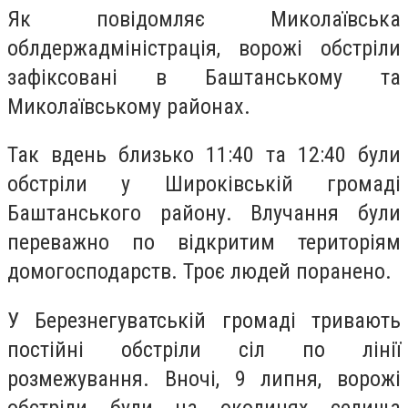
Як повідомляє Миколаївська
облдержадміністрація, ворожі обстріли
зафіксовані в Баштанському та
Миколаївському районах.
Так вдень близько 11:40 та 12:40 були
обстріли у Широківській громаді
Баштанського району. Влучання були
переважно по відкритим територіям
домогосподарств. Троє людей поранено.
У Березнегуватській громаді тривають
постійні обстріли сіл по лінії
розмежування. Вночі, 9 липня, ворожі
обстріли були на околицях селища