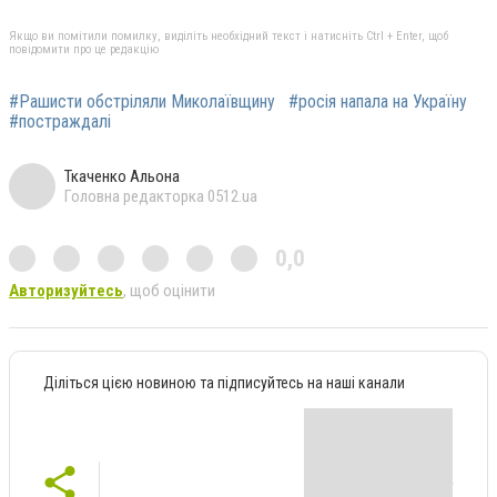
Якщо ви помітили помилку, виділіть необхідний текст і натисніть Ctrl + Enter, щоб
повідомити про це редакцію
#Рашисти обстріляли Миколаївщину
#росія напала на Україну
#постраждалі
Ткаченко Альона
Головна редакторка 0512.ua
0,0
Авторизуйтесь
, щоб оцінити
Діліться цією новиною та підписуйтесь на наші канали