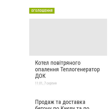
ОГОЛОШЕННЯ
Котел повітряного
опалення Теплогенератор
ДОК
11:01, 7 серпня
Продаж та доставка
бетону по Києву та по