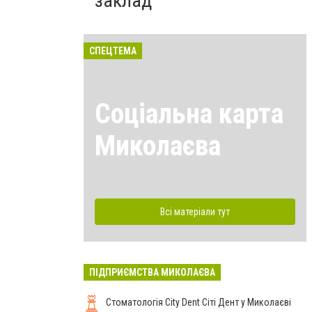
заклад
СПЕЦТЕМА
Соціальна карта
Миколаєва
Всі матеріали тут
ПІДПРИЄМСТВА МИКОЛАЄВА
Стоматологія City Dent Сіті Дент у Миколаєві