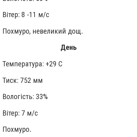
Вітер: 8 -11 м/с
Похмуро, невеликий дощ.
День
Температура: +29 С
Тиск: 752 мм
Вологість: 33%
Вітер: 7 м/с
Похмуро.