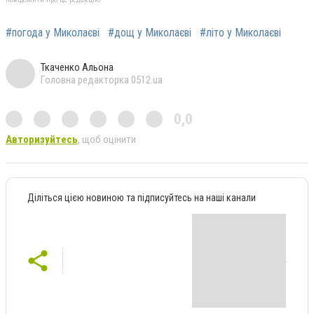
#погода у Миколаєві
#дощ у Миколаєві
#літо у Миколаєві
Ткаченко Альона
Головна редакторка 0512.ua
0,0
Авторизуйтесь
, щоб оцінити
Діліться цією новиною та підписуйтесь на наші канали