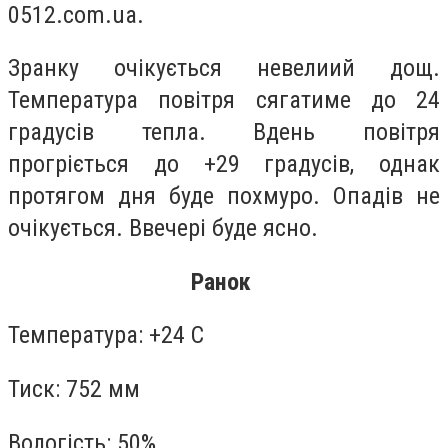
0512.com.ua.
Зранку очікується невелиий дощ.
Температура повітря сягатиме до 24
градусів тепла. Вдень повітря
прогріється до +29 градусів, однак
протягом дня буде похмуро. Опадів не
очікується. Ввечері буде ясно.
Ранок
Температура: +24 С
Тиск: 752 мм
Вологість: 50%