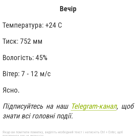
Вечір
Температура: +24 С
Тиск: 752 мм
Вологість: 45%
Вітер: 7 - 12 м/с
Ясно.
Підписуйтесь на наш
Telegram-канал
, щоб
знати всі головні події.
Якщо ви помітили помилку, виділіть необхідний текст і натисніть Ctrl + Enter, щоб
повідомити про це редакцію