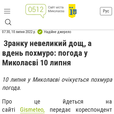
Рус
07:30, 10 липня 2022 р.
Надійне джерело
Зранку невеликий дощ, а
вдень похмуро: погода у
Миколаєві 10 липня
10 липня у Миколаєві очікується похмура
погода.
Про це йдеться на
сайті
Gismeteo,
передає кореспондент