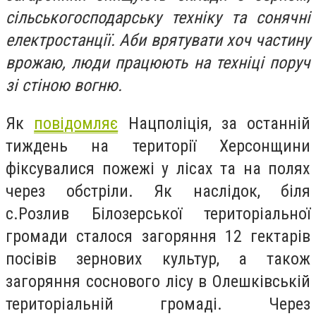
сільськогосподарську техніку та сонячні
електростанції. Аби врятувати хоч частину
врожаю, люди працюють на техніці поруч
зі стіною вогню.
Як
повідомляє
Нацполіція, за останній
тиждень на території Херсонщини
фіксувалися пожежі у лісах та на полях
через обстріли. Як наслідок, біля
с.Розлив Білозерської територіальної
громади сталося загоряння 12 гектарів
посівів зернових культур, а також
загоряння соснового лісу в Олешківській
територіальній громаді. Через