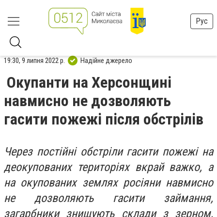
Рус
19:30, 9 липня 2022 р.
Надійне джерело
Окупанти на Херсонщині
навмисно не дозволяють
гасити пожежі після обстрілів
Через постійні обстріли гасити пожежі на
деокупованих територіях вкрай важко, а
на окупованих землях росіяни навмисно
не дозволяють гасити займання,
загарбники знищують склади з зерном,