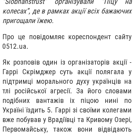
“Siobhanstrust” організували “Піцу на
колесах”, де в рамках акції всіх бажаючих
пригощали їжею.
Про це повідомляє кореспондент сайту
0512.ua.
Як розповів один із організаторів акції -
Гаррі Скрімджер суть акції полягала у
підтримці морального духу українців на
тлі російської агресії. За його словами
подібних вантажів іх піцою нині по
Україні їздить 5. Гаррі зі своїми колегами
вже побував у Врадіївці та Кривому Озері,
Первомайську, також вони відвідають