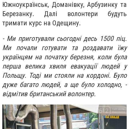
Южноукраїнськ, Доманівку, Арбузинку та
Березанку.
Далі волонтери будуть
тримати курс на Одещину.
- Ми приготували сьогодні десь 1500 піц.
Ми почали готувати та роздавати їжу
українцям на початку березня, коли була
перша велика хвиля евакуації людей у
Польщу. Тоді ми стояли на кордоні. Було
дуже багато людей, а ще було холодно, -
відмітив британський волонтер.