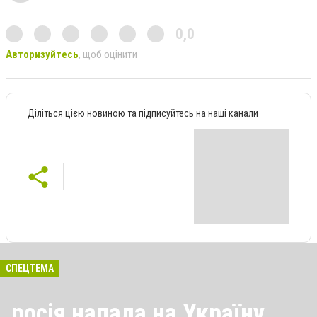
0,0
Авторизуйтесь
, щоб оцінити
Діліться цією новиною та підписуйтесь на наші канали
СПЕЦТЕМА
росія напала на Україну