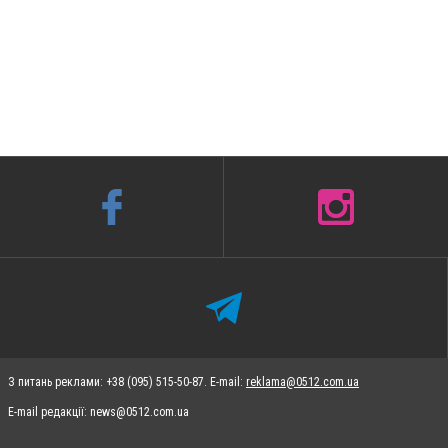
З питань реклами: +38 (095) 515-50-87. E-mail:
reklama@0512.com.ua
E-mail редакції:
news@0512.com.ua