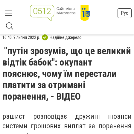
Рус
16:40, 9 липня 2022 р.
Надійне джерело
"путін зрозумів, що це великий
відтік бабок": окупант
пояснює, чому їм перестали
платити за отримані
поранення, - ВІДЕО
рашист розповідає дружині нюанси
системи грошових виплат за поранення