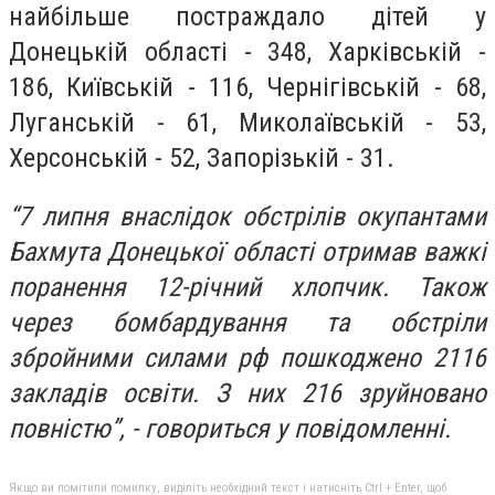
найбільше постраждало дітей у
Донецькій області - 348, Харківській -
186, Київській - 116, Чернігівській - 68,
Луганській - 61, Миколаївській - 53,
Херсонській - 52, Запорізькій - 31.
“7 липня внаслідок обстрілів окупантами
Бахмута Донецької області отримав важкі
поранення 12-річний хлопчик. Також
через бомбардування та обстріли
збройними силами рф пошкоджено 2116
закладів освіти. З них 216 зруйновано
повністю”, - говориться у повідомленні.
Якщо ви помітили помилку, виділіть необхідний текст і натисніть Ctrl + Enter, щоб