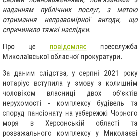
наданням публічних послуг, з метою
отримання неправомірної вигоди, що
спричинило тяжкі наслідки.
Про це
повідомляє
пресслужба
Миколаївської обласної прокуратури.
За даним слідства, у серпні 2021 року
нотаріус вступила у змову з колишнім
чоловіком власниці двох об’єктів
нерухомості - комплексу будівель та
споруд пансіонату на узбережжі Чорного
моря в Херсонській області та
розважального комплексу у Миколаєві