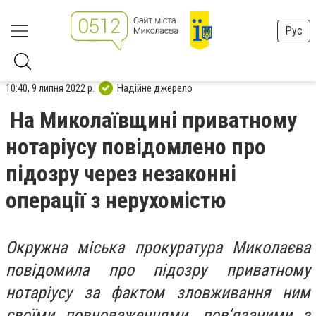
Рус
10:40, 9 липня 2022 р.
Надійне джерело
На Миколаївщині приватному
нотаріусу повідомлено про
підозру через незаконні
операції з нерухомістю
Окружна міська прокуратура Миколаєва
повідомила про підозру приватному
нотаріусу за фактом зловживання ним
своїми повноваженнями, пов’язаними з