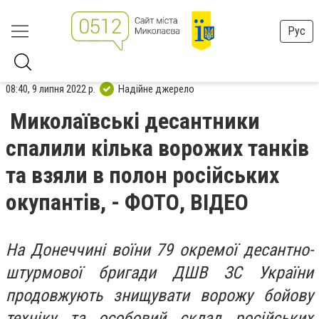
Рус
08:40, 9 липня 2022 р.
Надійне джерело
Миколаївські десантники
спалили кілька ворожих танків
та взяли в полон російських
окупантів, - ФОТО, ВІДЕО
На Донеччині воїни 79 окремої десантно-
штурмової бригади ДШВ ЗС України
продовжують знищувати ворожу бойову
техніку та особовий склад російських