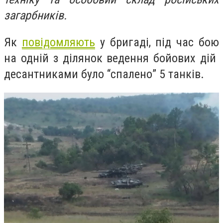
загарбників.
Як
повідомляють
у бригаді, під час бою
на одній з ділянок ведення бойових дій
десантниками було “спалено” 5 танків.