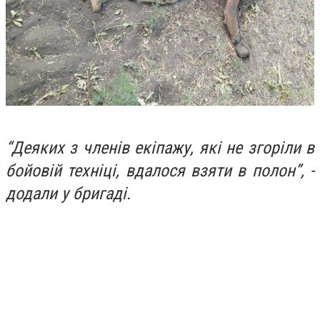
“Деяких з членів екіпажу, які не згоріли в
бойовій техніці, вдалося взяти в полон”, -
додали у бригаді.