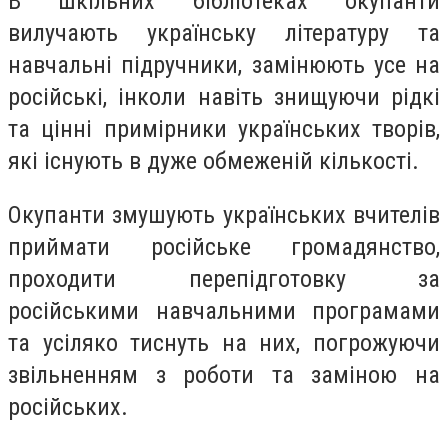
В шкільних бібліотеках окупанти
вилучають українську літературу та
навчальні підручники, замінюють усе на
російські, інколи навіть знищуючи рідкі
та цінні примірники українських творів,
які існують в дуже обмеженій кількості.
Окупанти змушують українських вчителів
приймати російське громадянство,
проходити перепідготовку за
російськими навчальними програмами
та усіляко тиснуть на них, погрожуючи
звільненням з роботи та заміною на
російських.