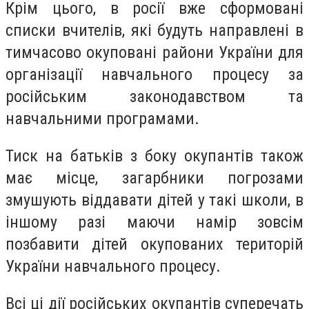
Крім цього, в росії вже сформовані
списки вчителів, які будуть направлені в
тимчасово окуповані райони України для
організації навчального процесу за
російським законодавством та
навчальними програмами.
Тиск на батьків з боку окупантів також
має місце, загарбники погрозами
змушують віддавати дітей у такі школи, в
іншому разі маючи намір зовсім
позбавити дітей окупованих територій
України навчального процесу.
Всі ці дії російських окупантів суперечать