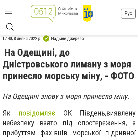
Рус
17:40, 8 липня 2022 р.
Надійне джерело
На Одещині, до
Дністровського лиману з моря
принесло морську міну, - ФОТО
На Одещині знову з моря принесло міну.
Як
повідомляє
ОК Південь,виявлену
небезпеку взято під спостереження, з
прибуттям фахівців морської підривної