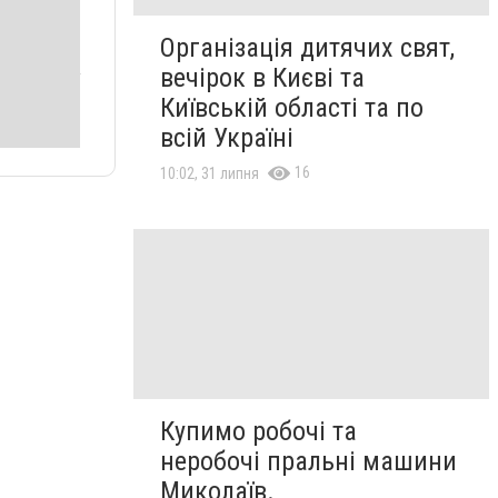
Організація дитячих свят,
вечірок в Києві та
Київській області та по
всій Україні
16
10:02, 31 липня
Купимо робочі та
неробочі пральні машини
Миколаїв.