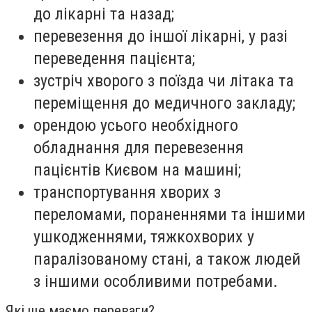
до лікарні та назад;
перевезення до іншої лікарні, у разі
переведення пацієнта;
зустріч хворого з поїзда чи літака та
переміщення до медичного закладу;
орендою усього необхідного
обладнання для перевезення
пацієнтів Києвом на машині;
транспортування хворих з
переломами, пораненнями та іншими
ушкодженнями, тяжкохворих у
паралізованому стані, а також людей
з іншими особливими потребами.
Які ще маємо переваги?