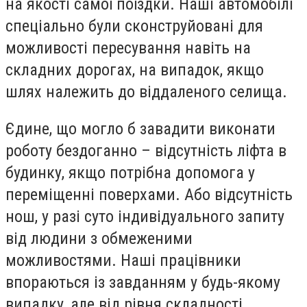
на якості самої поїздки. Наші автомобілі
спеціально були сконструйовані для
можливості пересування навіть на
складних дорогах, на випадок, якщо
шлях належить до віддаленого селища.
Єдине, що могло б завадити виконати
роботу бездоганно – відсутність ліфта в
будинку, якщо потрібна допомога у
переміщенні поверхами. Або відсутність
нош, у разі суто індивідуального запиту
від людини з обмеженими
можливостями. Наші працівники
впораються із завданням у будь-якому
випадку, але від рівня складності