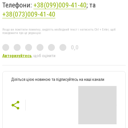
Телефони:
+38(099)009-41-40
; та
+38(073)009-41-40
Якщо ви помітили помилку, виділіть необхідний текст і натисніть Ctrl + Enter, щоб
повідомити про це редакцію
0,0
Авторизуйтесь
, щоб оцінити
Діліться цією новиною та підписуйтесь на наші канали