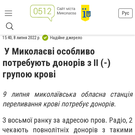
Рус
15:40, 8 липня 2022 р.
Надійне джерело
У Миколаєві особливо
потребують донорів з ІІ (-)
групою крові
9 липня миколаївська обласна станція
переливання крові потребує донорів.
З восьмої ранку за адресою пров. Радіо, 2
чекають повнолітніх донорів з такими