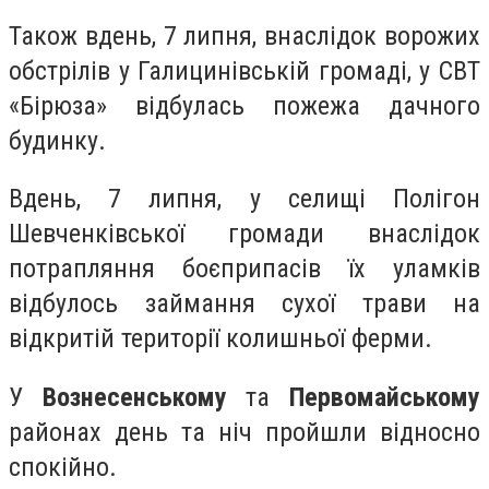
Також вдень, 7 липня, внаслідок ворожих
обстрілів у Галицинівській громаді, у СВТ
«Бірюза» відбулась пожежа дачного
будинку.
Вдень, 7 липня, у селищі Полігон
Шевченківської громади внаслідок
потрапляння боєприпасів їх уламків
відбулось займання сухої трави на
відкритій території колишньої ферми.
У
Вознесенському
та
Первомайському
районах день та ніч пройшли відносно
спокійно.