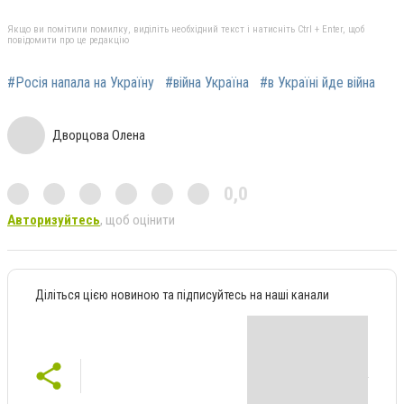
Якщо ви помітили помилку, виділіть необхідний текст і натисніть Ctrl + Enter, щоб
повідомити про це редакцію
#Росія напала на Україну
#війна Україна
#в Україні йде війна
Дворцова Олена
0,0
Авторизуйтесь
, щоб оцінити
Діліться цією новиною та підписуйтесь на наші канали