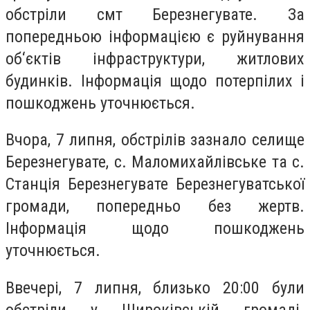
обстріли смт Березнегувате. За
попередньою інформацією є руйнування
об‘єктів інфраструктури, житлових
будинків. Інформація щодо потерпілих і
пошкоджень уточнюється.
Вчора, 7 липня, обстрілів зазнало селище
Березнегувате, с. Маломихайлівське та с.
Станція Березнегувате Березнегуватської
громади, попередньо без жертв.
Інформація щодо пошкоджень
уточнюється.
Ввечері, 7 липня, близько 20:00 були
обстріли у Широківській громаді.