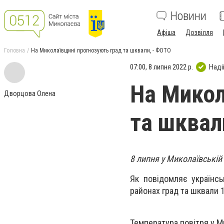
Новини
Афіша
Дозвілля
Головна
На Миколаївщині прогнозують град та шквали, - ФОТО
07:00, 8 липня 2022 р.
Наді
На Микол
Дворцова Олена
та шквал
8 липня у Миколаївській
Як повідомляє українсь
районах град та шквали 1
Температура повітря у Ми