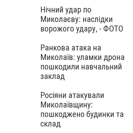
Нічний удар по
Миколаєву: наслідки
ворожого удару, - ФОТО
Ранкова атака на
Миколаїв: уламки дрона
пошкодили навчальний
заклад
Росіяни атакували
Миколаївщину:
пошкоджено будинки та
склад