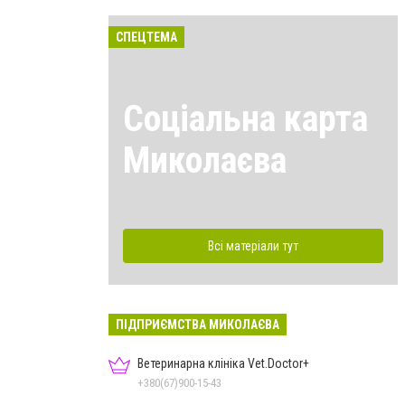
СПЕЦТЕМА
Соціальна карта
Миколаєва
Всі матеріали тут
ПІДПРИЄМСТВА МИКОЛАЄВА
Ветеринарна клініка Vet.Doctor+
+380(67)900-15-43