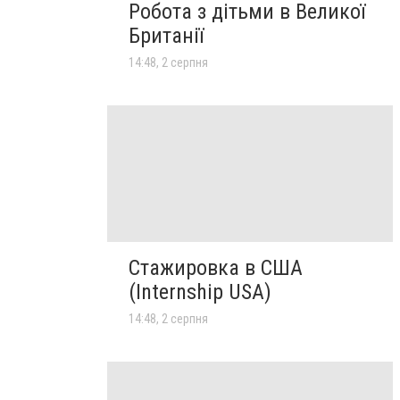
Робота з дітьми в Великої
Британії
14:48, 2 серпня
Стажировка в США
(Internship USA)
14:48, 2 серпня