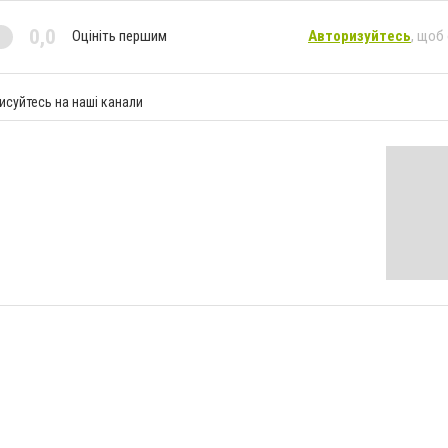
0,0
Оцініть першим
Авторизуйтесь
, щоб
исуйтесь на наші канали