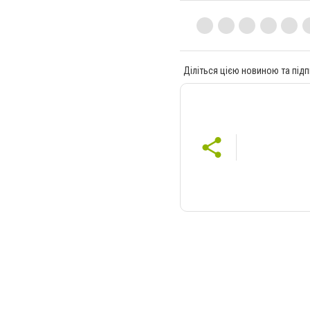
Діліться цією новиною та підп