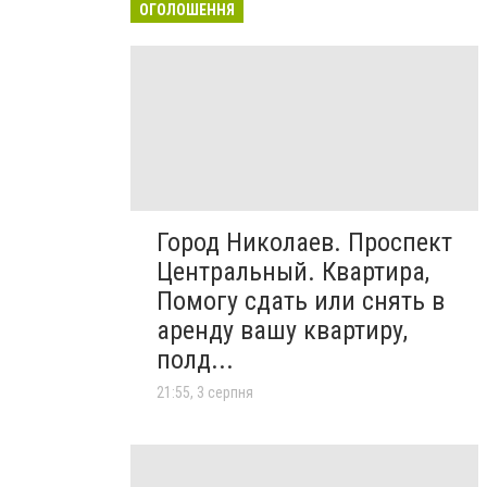
ОГОЛОШЕННЯ
Город Николаев. Проспект
Центральный. Квартира,
Помогу сдать или снять в
аренду вашу квартиру,
полд...
21:55, 3 серпня