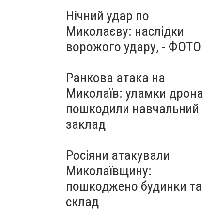
Нічний удар по
Миколаєву: наслідки
ворожого удару, - ФОТО
Ранкова атака на
Миколаїв: уламки дрона
пошкодили навчальний
заклад
Росіяни атакували
Миколаївщину:
пошкоджено будинки та
склад