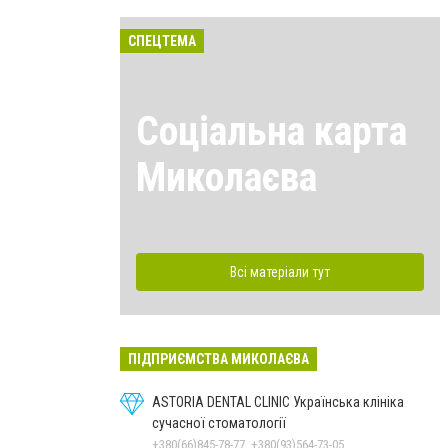
СПЕЦТЕМА
Соціальна карта
Миколаєва
Всі матеріали тут
ПІДПРИЄМСТВА МИКОЛАЄВА
ASTORIA DENTAL CLINIC Українська клініка
сучасної стоматології
+380(66)845-78-77, +380(93)564-73-05