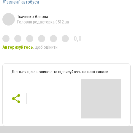
#"зелені" автобуси
Ткаченко Альона
Головна редакторка 0512.ua
0,0
Авторизуйтесь
, щоб оцінити
Діліться цією новиною та підписуйтесь на наші канали