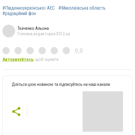
#Південноукраїнської АЕС
#Миколаївська область
#радіаційний фон
Ткаченко Альона
Головна редакторка 0512.ua
0,0
Авторизуйтесь
, щоб оцінити
Діліться цією новиною та підписуйтесь на наші канали