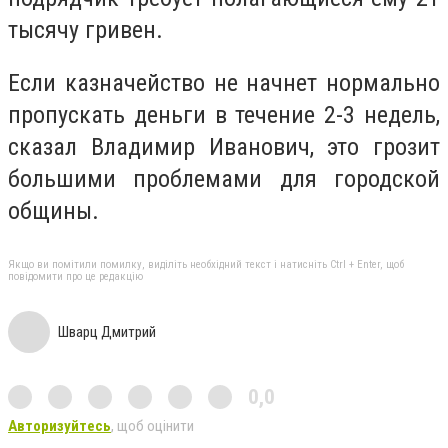
тысяч
у
гривен.
Если казначейство не начнет нормально
пропускать деньги в течение 2-3 недель,
сказал Владимир Иванович, это грозит
большими проблемами для городской
общины.
Якщо ви помітили помилку, виділіть необхідний текст і натисніть Ctrl + Enter, щоб
повідомити про це редакцію
Шварц Дмитрий
0,0
Авторизуйтесь
, щоб оцінити