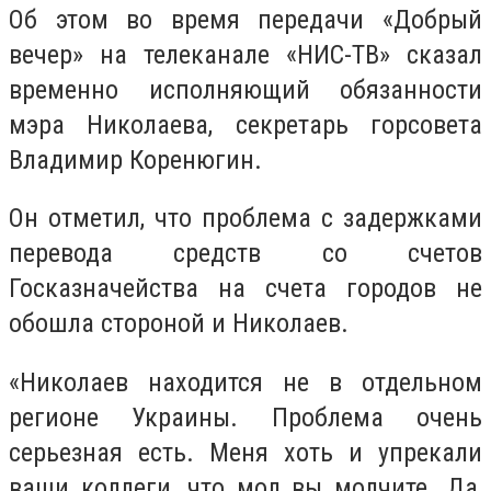
Об этом во время передачи «Добрый
вечер» на телеканале «НИС-ТВ» сказал
временно исполняющий обязанности
мэра Николаева, секретарь горсовета
Владимир Коренюгин.
Он отметил, что проблема с задержками
перевода средств со счетов
Госказначейства на счета городов не
обошла стороной и Николаев.
«Николаев находится не в отдельном
регионе Украины. Проблема очень
серьезная есть. Меня хоть и упрекали
ваши коллеги, что мол вы молчите. Да,