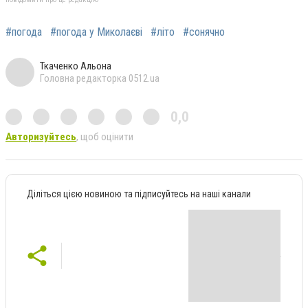
#погода
#погода у Миколаєві
#літо
#сонячно
Ткаченко Альона
Головна редакторка 0512.ua
0,0
Авторизуйтесь
, щоб оцінити
Діліться цією новиною та підписуйтесь на наші канали