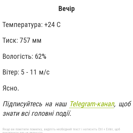
Вечір
Температура: +24 С
Тиск: 757 мм
Вологість: 62%
Вітер: 5 - 11 м/с
Ясно.
Підписуйтесь на наш
Telegram-канал
, щоб
знати всі головні події.
Якщо ви помітили помилку, виділіть необхідний текст і натисніть Ctrl + Enter, щоб
повідомити про це редакцію