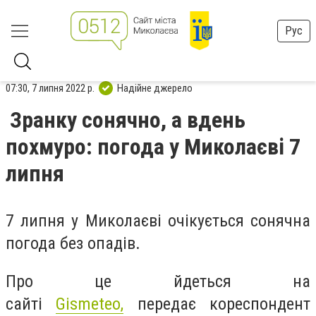
Рус
07:30, 7 липня 2022 р.
Надійне джерело
Зранку сонячно, а вдень
похмуро: погода у Миколаєві 7
липня
7 липня у Миколаєві очікується сонячна
погода без опадів.
Про це йдеться на
сайті
Gismeteo,
передає кореспондент