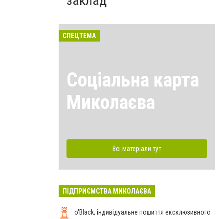
заклад
СПЕЦТЕМА
Соціальна карта
Миколаєва
Всі матеріали тут
ПІДПРИЄМСТВА МИКОЛАЄВА
o'Black, індивідуальне пошиття ексклюзивного