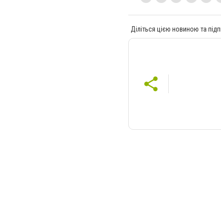
Діліться цією новиною та підп