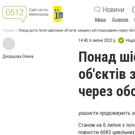
Новини
Афіша
Дозвілля
Головна
Понад шість тисяч цивільних об'єктів знищено або пошкоджено через обс
14:40, 6 липня 2022 р.
Наді
Понад ші
Дворцова Олена
об'єктів
через об
рашисти продовжують зни
Станом на 6 липня з по
повністю 6683 цивільних 