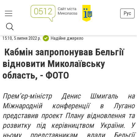
Рус
15:10, 5 липня 2022 р.
Надійне джерело
Кабмін запропонував Бельгії
відновити Миколаївську
область, - ФОТО
Прем’єр-міністр Денис Шмигаль на
Міжнародній конференції в Лугано
представив проект Плану відновлення та
розвитку під керівництвом України. У
ньому представникам влади Бельгії