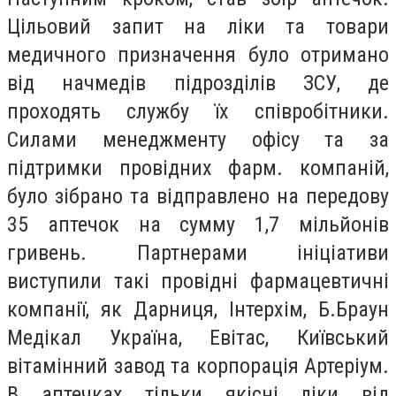
Цільовий запит на ліки та товари
медичного призначення було отримано
від начмедів підрозділів ЗСУ, де
проходять службу їх співробітники.
Силами менеджменту офісу та за
підтримки провідних фарм. компаній,
було зібрано та відправлено на передову
35 аптечок на сумму 1,7 мільйонів
гривень. Партнерами ініціативи
виступили такі провідні фармацевтичні
компанії, як Дарниця, Інтерхім, Б.Браун
Медікал Україна, Евітас, Київський
вітамінний завод та корпорація Артеріум.
В аптечках тільки якісні ліки від