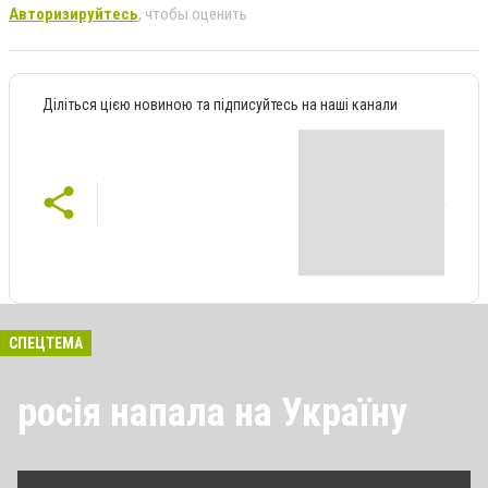
Авторизируйтесь
, чтобы оценить
Діліться цією новиною та підписуйтесь на наші канали
СПЕЦТЕМА
росія напала на Україну