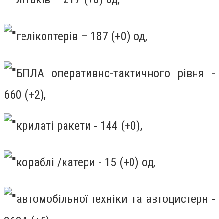
гелікоптерів – 187 (+0) од,
БПЛА оперативно-тактичного рівня -
660 (+2),
крилаті ракети - 144 (+0),
кораблі /катери - 15 (+0) од,
автомобільної техніки та автоцистерн -