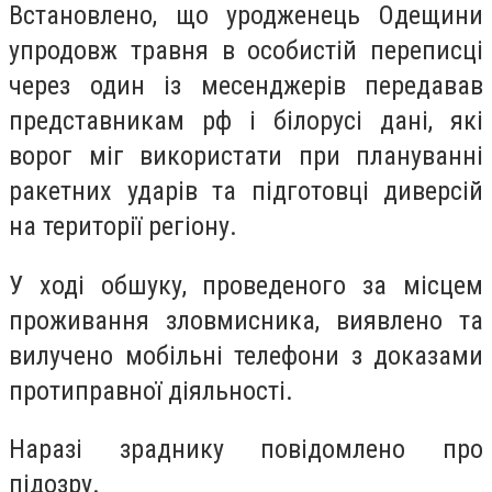
Встановлено, що уродженець Одещини
упродовж травня в особистій переписці
через один із месенджерів передавав
представникам рф і білорусі дані, які
ворог міг використати при плануванні
ракетних ударів та підготовці диверсій
на території регіону.
У ході обшуку, проведеного за місцем
проживання зловмисника, виявлено та
вилучено мобільні телефони з доказами
протиправної діяльності.
Наразі зраднику повідомлено про
підозру.