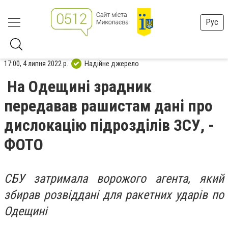
Рус
17:00, 4 липня 2022 р.
Надійне джерело
На Одещині зрадник
передавав рашистам дані про
дислокацію підрозділів ЗСУ, -
ФОТО
СБУ затримала ворожого агента, який
збирав розвіддані для ракетних ударів по
Одещині