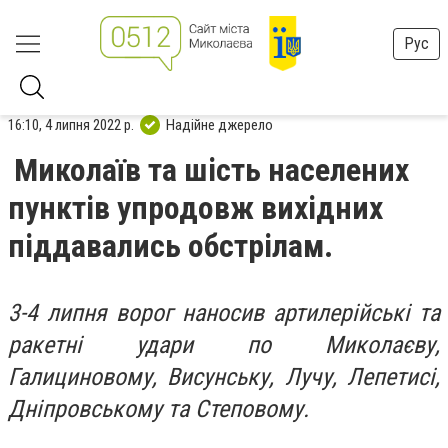
Рус
16:10, 4 липня 2022 р.
Надійне джерело
Миколаїв та шість населених
пунктів упродовж вихідних
піддавались обстрілам.
3-4 липня ворог наносив артилерійські та
ракетні удари по Миколаєву,
Галициновому, Висунську, Лучу, Лепетисі,
Дніпровському та Степовому.