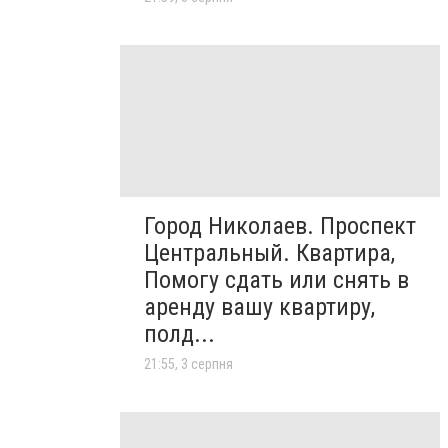
Город Николаев. Проспект
Центральный. Квартира,
Помогу сдать или снять в
аренду вашу квартиру,
полд...
21:55, 3 серпня