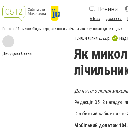
Новини
Афіша
Дозвілля
Головна
Як миколаївцям передати покази лічильника газу, не виходячи з дому
15:40, 4 липня 2022 р.
Наді
Як микол
Дворцова Олена
лічильник
До п'ятого липня микола
Редакція 0512 нагадує, я
Особистий кабінет на сайт
Мобільний додаток 104