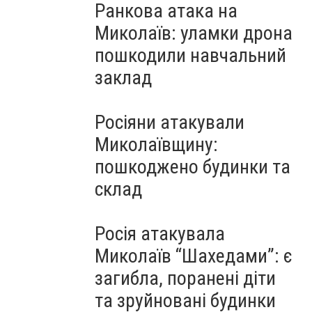
Ранкова атака на
Миколаїв: уламки дрона
пошкодили навчальний
заклад
Росіяни атакували
Миколаївщину:
пошкоджено будинки та
склад
Росія атакувала
Миколаїв “Шахедами”: є
загибла, поранені діти
та зруйновані будинки