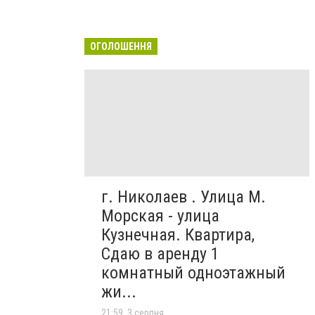
ОГОЛОШЕННЯ
г. Николаев . Улица М.
Морская - улица
Кузнечная. Квартира,
Сдаю в аренду 1
комнатный одноэтажный
жи...
21:59, 3 серпня