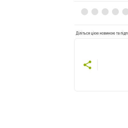
Діліться цією новиною та підп