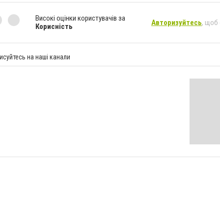
Високі оцінки користувачів за
Авторизуйтесь
, щоб
Корисність
исуйтесь на наші канали