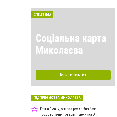
СПЕЦТЕМА
Соціальна карта
Миколаєва
Всі матеріали тут
ПІДПРИЄМСТВА МИКОЛАЄВА
Точка Смаку, оптова-роздрібна база
продовольчих товарів, Пшенична О.І.