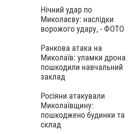
Нічний удар по
Миколаєву: наслідки
ворожого удару, - ФОТО
Ранкова атака на
Миколаїв: уламки дрона
пошкодили навчальний
заклад
Росіяни атакували
Миколаївщину:
пошкоджено будинки та
склад