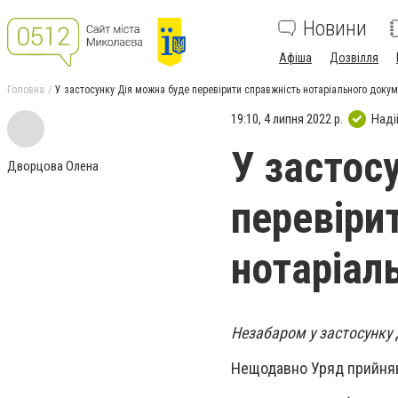
Новини
Афіша
Дозвілля
Головна
У застосунку Дія можна буде перевірити справжність нотаріального доку
19:10, 4 липня 2022 р.
Наді
У застос
Дворцова Олена
перевіри
нотаріал
Незабаром у застосунку 
Нещодавно Уряд прийняв 