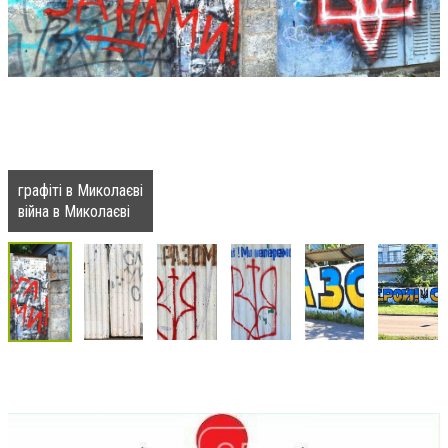
графіті в Миколаєві
війна в Миколаєві