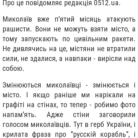
Про це повідомляє редакція 0512.ua.
Миколаїв вже п'ятий місяць атакують
рашисти. Вони не можуть взяти місто, а
тому запускають по цивільним ракети.
Не дивлячись на це, містяни не втратили
сили, не здалися, а навпаки - вирісли над
собою.
Змінюються миколаївці - змінюється і
місто. І якщо раніше ми нарікали на
графіті на стінах, то тепер - робимо фото
напам'ять. Адже стіни заговорили
голосом миколаївців. Тут в герб України, і
крилата фраза про "русскій корабль", і