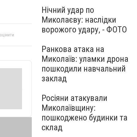
Нічний удар по
Миколаєву: наслідки
ворожого удару, - ФОТО
 оцінити
Ранкова атака на
Миколаїв: уламки дрона
пошкодили навчальний
заклад
Росіяни атакували
Миколаївщину:
пошкоджено будинки та
склад