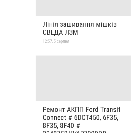
Лінія зашивання мішків
СВЕДА ЛЗМ
12:57, 5 серпня
Ремонт АКПП Ford Transit
Connect # 6DCT450, 6F35,
8F35, 8F40 #