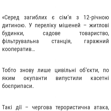
«Серед загиблих є сім’я з 12-річною
дитиною. У переліку мішеней – житлові
будинки, садове товариство,
фільтрувальна станція, гаражний
кооператив…
Тобто знову лише цивільні об’єкти, по
яким окупанти випустили касетні
боєприпаси.
Такі дії – чергова терористична атака,