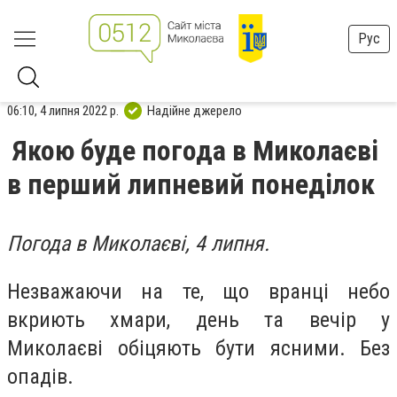
Рус
06:10, 4 липня 2022 р.
Надійне джерело
Якою буде погода в Миколаєві
в перший липневий понеділок
Погода в Миколаєві, 4 липня.
Незважаючи на те, що вранці небо
вкриють хмари, день та вечір у
Миколаєві обіцяють бути ясними. Без
опадів.