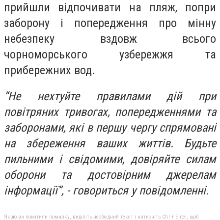
прийшли відпочивати на пляж, попри
заборону і попередження про мінну
небезпеку вздовж всього
чорноморського узбережжя та
прибережних вод.
“Не нехтуйте правилами дій при
повітряних тривогах, попередженнями та
заборонами, які в першу чергу спрямовані
на збереження ваших життів.
Будьте
пильними і свідомими, довіряйте силам
оборони та достовірним джерелам
інформації”, - говориться у повідомленні.
Якщо ви помітили помилку, виділіть необхідний текст і натисніть Ctrl + Enter, щоб