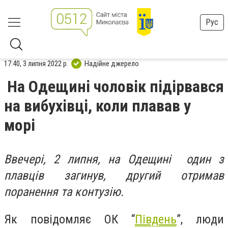
Рус
17:40, 3 липня 2022 р.
Надійне джерело
На Одещині чоловік підірвався
на вибухівці, коли плавав у
морі
Ввечері, 2 липня, на Одещині один з
плавців загинув, другий отримав
поранення та контузію.
Як повідомляє ОК “
Південь
”, люди