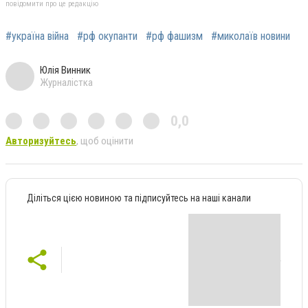
повідомити про це редакцію
#україна війна
#рф окупанти
#рф фашизм
#миколаїв новини
Юлія Винник
Журналістка
0,0
Авторизуйтесь
, щоб оцінити
Діліться цією новиною та підписуйтесь на наші канали