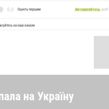
0,0
Оцініть першим
Авторизуйтесь
, щоб
исуйтесь на наші канали
пала на Україну