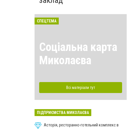
заклад
СПЕЦТЕМА
Соціальна карта
Миколаєва
Всі матеріали тут
ПІДПРИЄМСТВА МИКОЛАЄВА
Асторія, ресторанно-готельний комплекс в