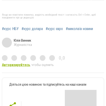
Якщо ви помітили помилку, виділіть необхідний текст і натисніть Ctrl + Enter, щоб
повідомити про це редакцію
#курс НБУ
#курс долара
#курс євро
#миколаїв новини
Юлія Винник
Журналістка
0,0
Авторизируйтесь
, чтобы оценить
Діліться цією новиною та підписуйтесь на наші канали