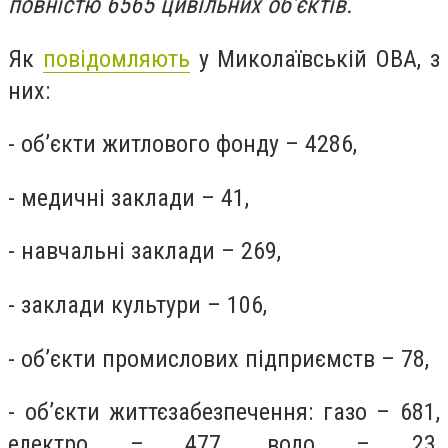
повністю 6565 цивільних об'єктів.
Як
повідомляють
у Миколаївській ОВА, з
них:
- об’єкти житлового фонду – 4286,
- медичні заклади – 41,
- навчальні заклади – 269,
- заклади культури – 106,
- об’єкти промислових підприємств – 78,
- об’єкти життєзабезпечення: газо – 681,
електро – 477, водо – 23,