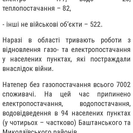
теплопостачання – 82,
- інші не військові об’єкти – 522.
Наразі в області тривають роботи з
відновлення газо- та електропостачання
у населених пунктах, які постраждали
внаслідок війни.
Натепер без газопостачання всього 7002
споживачі.
На цей час припинено
електропостачання, водопостачання,
водовідведення в 94 населених пунктах
(у чотирьох – частково) Баштанського та
Миколаївського районів.