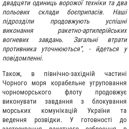
двадцяти одиниць ворожої техніки та два
польових склади боєприпасів. Наші
підрозділи продовжують успішні
виконання ракетно-артилерійських
вогневих завдань. Загальні втрати
противника уточнюються”, - йдеться у
повідомленні.
Також, в північно-західній частині
Чорного моря корабельне угруповання
чорноморського флоту продовжує
виконувати завдання з блокування
морських комунікацій України та
ведення розвідки. У готовності до
застосування ракетного озброєння в