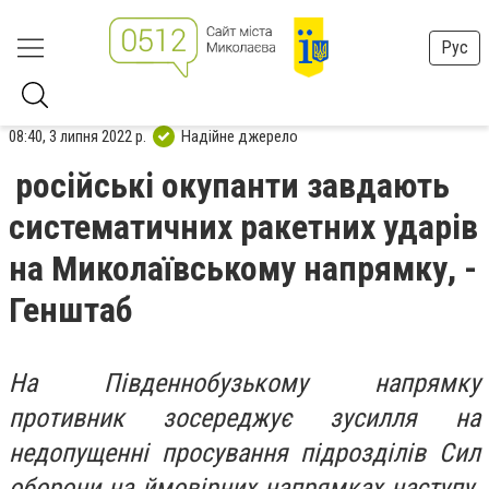
Рус
08:40, 3 липня 2022 р.
Надійне джерело
російські окупанти завдають
систематичних ракетних ударів
на Миколаївському напрямку, -
Генштаб
На Південнобузькому напрямку
противник зосереджує зусилля на
недопущенні просування підрозділів Сил
оборони на ймовірних напрямках наступу.