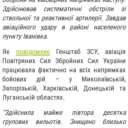
Здійснював систематичні обстріли зі
ствольної та реактивної артилерії. Завдав
авіаційного удару в районі населеного
пункту Іванівка.
Як
повідомляє
Генштаб ЗСУ, авіація
Повітряних Сил Збройних Сил України
працювала фактично на всіх напрямках
бойових дій – у Миколаївській,
Запорізькій, Харківській, Донецькій та
Луганській областях.
“Здійснила майже півтора десятка
групових вильотів. Знищено близько