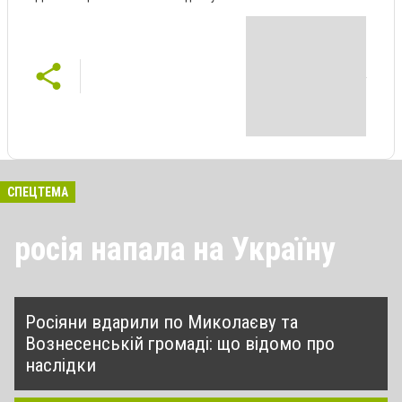
СПЕЦТЕМА
росія напала на Україну
Росіяни вдарили по Миколаєву та
Вознесенській громаді: що відомо про
наслідки