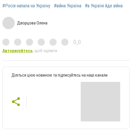
#Росія напала на Україну
#війна Україна
#в Україні йде війна
Дворцова Олена
0,0
Авторизуйтесь
, щоб оцінити
Діліться цією новиною та підписуйтесь на наші канали