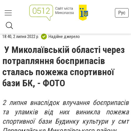
Рус
18:40, 2 липня 2022 р.
Надійне джерело
У Миколаївській області через
потрапляння боєприпасів
сталась пожежа спортивної
бази БК, - ФОТО
2 липня внаслідок влучання боєприпасів
та уламків від них виникла пожежа
спортивної бази Будинку культури у смт
Первомайське Миколаївського району.