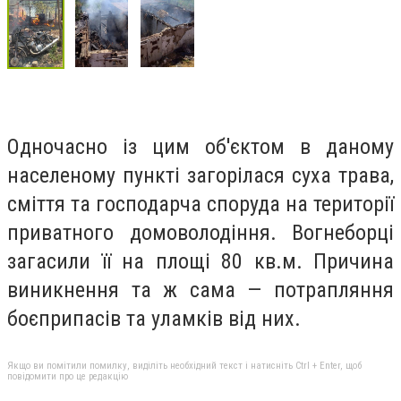
Одночасно із цим об'єктом в даному
населеному пункті загорілася суха трава,
сміття та господарча споруда на території
приватного домоволодіння. Вогнеборці
загасили її на площі 80 кв.м. Причина
виникнення та ж сама — потрапляння
боєприпасів та уламків від них.
Якщо ви помітили помилку, виділіть необхідний текст і натисніть Ctrl + Enter, щоб
повідомити про це редакцію