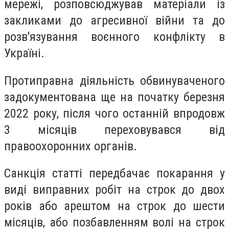
мережі, розповсюджував матеріали із
закликами до агресивної війни та до
розв'язування воєнного конфлікту в
Україні.
Протиправна діяльність обвинуваченого
задокументована ще на початку березня
2022 року, після чого останній впродовж
3 місяців переховувався від
правоохоронних органів.
Санкція статті передбачає покарання у
виді виправних робіт на строк до двох
років або арештом на строк до шести
місяців, або позбавленням волі на строк