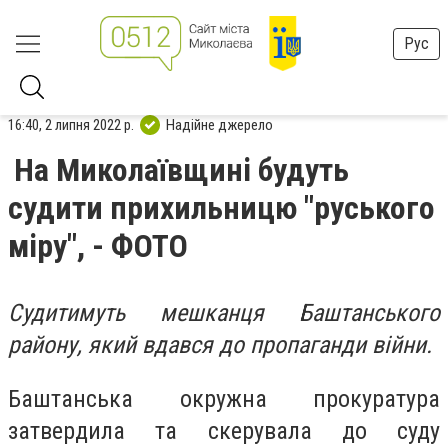
Рус
16:40, 2 липня 2022 р.
Надійне джерело
На Миколаївщині будуть
судити прихильницю "руського
міру", - ФОТО
Судитимуть мешканця Баштанського
району, який вдався до пропаганди війни.
Баштанська окружна прокуратура
затвердила та скерувала до суду