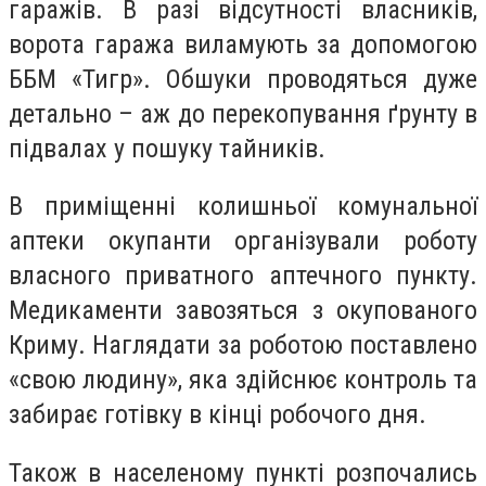
гаражів. В разі відсутності власників,
ворота гаража виламують за допомогою
ББМ «Тигр». Обшуки проводяться дуже
детально – аж до перекопування ґрунту в
підвалах у пошуку тайників.
В приміщенні колишньої комунальної
аптеки окупанти організували роботу
власного приватного аптечного пункту.
Медикаменти завозяться з окупованого
Криму. Наглядати за роботою поставлено
«свою людину», яка здійснює контроль та
забирає готівку в кінці робочого дня.
Також в населеному пункті розпочались